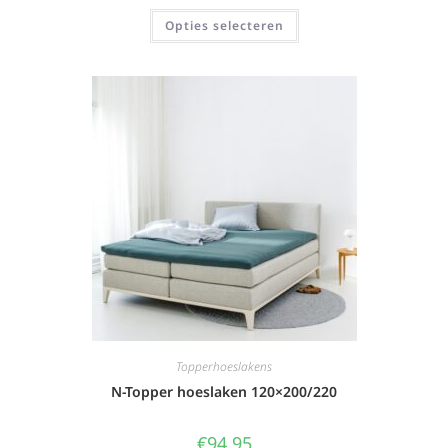
Opties selecteren
Topperhoeslakens
N-Topper hoeslaken 120×200/220
€
94,95