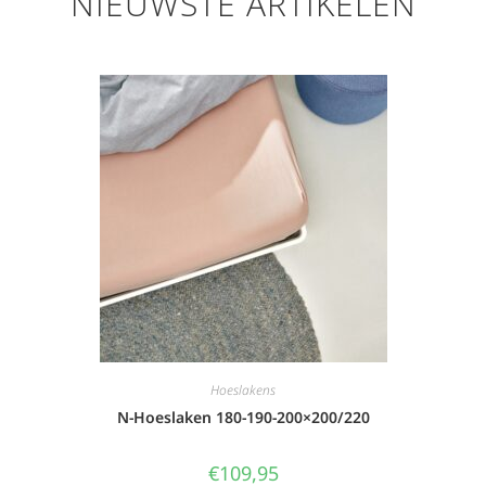
NIEUWSTE ARTIKELEN
Hoeslakens
N-Hoeslaken 180-190-200×200/220
€
109,95