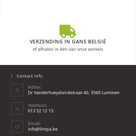
VERZENDING IN GANS BELGIË
of afhalen in één van onze winkels
Contact Info
Adres:
Dr Vanderhoeydonckstraat 40, 3560 Lummen
Telefoon:
013 52 12 13
Email:
info@limpa.be