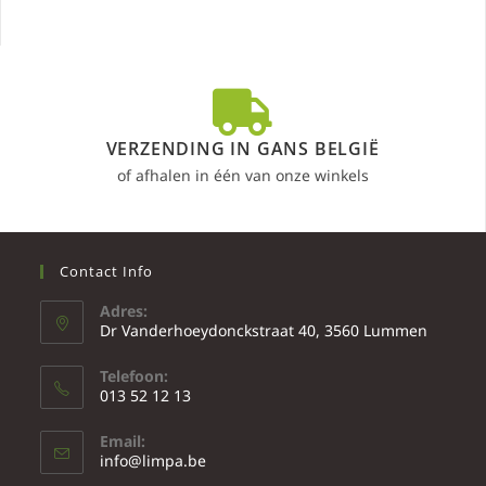
VERZENDING IN GANS BELGIË
of afhalen in één van onze winkels
Contact Info
Adres:
Dr Vanderhoeydonckstraat 40, 3560 Lummen
Telefoon:
013 52 12 13
Email:
info@limpa.be