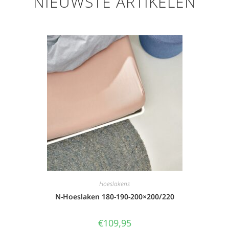
NIEUWSTE ARTIKELEN
Hoeslakens
N-Hoeslaken 180-190-200×200/220
€
109,95