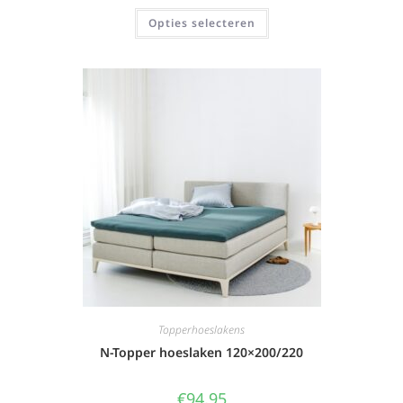
Opties selecteren
Topperhoeslakens
N-Topper hoeslaken 120×200/220
€
94,95