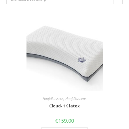
Hoofdkussens
,
Hoofdkussens
Cloud-HK latex
€
159,00
Dit