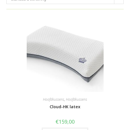
Hoofdkussens
,
Hoofdkussens
Cloud-HK latex
€
159,00
Dit