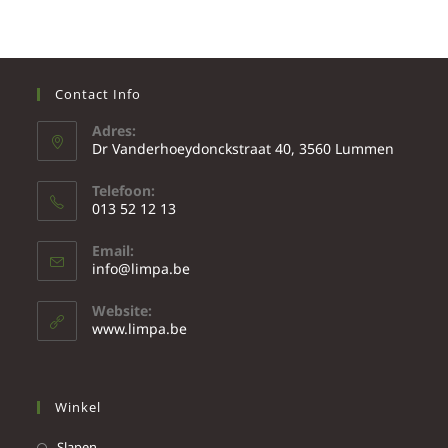
Contact Info
Adres:
Dr Vanderhoeydonckstraat 40, 3560 Lummen
Telefoon:
013 52 12 13
Email:
info@limpa.be
Website:
www.limpa.be
Winkel
Slapen