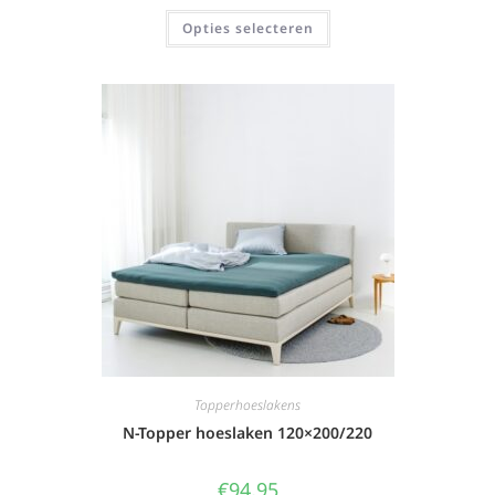
Opties selecteren
Topperhoeslakens
N-Topper hoeslaken 120×200/220
€
94,95