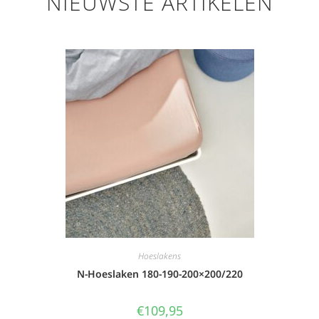
NIEUWSTE ARTIKELEN
Hoeslakens
N-Hoeslaken 180-190-200×200/220
€
109,95