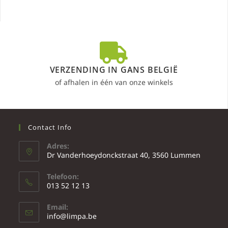
VERZENDING IN GANS BELGIË
of afhalen in één van onze winkels
Contact Info
Adres:
Dr Vanderhoeydonckstraat 40, 3560 Lummen
Telefoon:
013 52 12 13
Email:
info@limpa.be