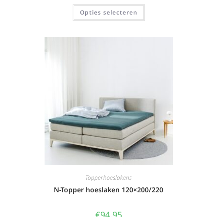
Opties selecteren
Topperhoeslakens
N-Topper hoeslaken 120×200/220
€
94,95