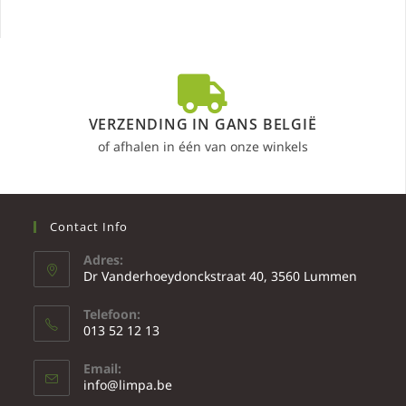
VERZENDING IN GANS BELGIË
of afhalen in één van onze winkels
Contact Info
Adres:
Dr Vanderhoeydonckstraat 40, 3560 Lummen
Telefoon:
013 52 12 13
Email:
info@limpa.be