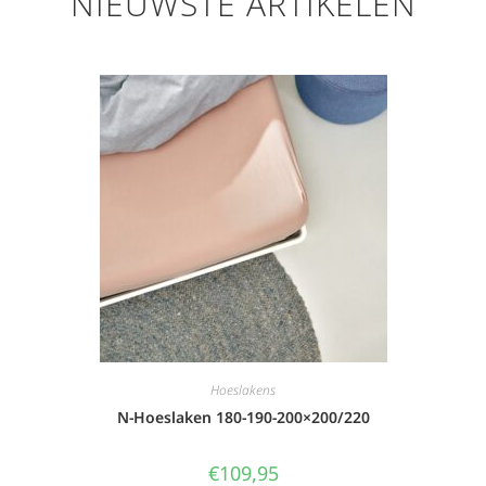
NIEUWSTE ARTIKELEN
Hoeslakens
N-Hoeslaken 180-190-200×200/220
€
109,95