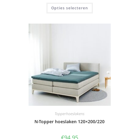
Opties selecteren
Topperhoeslakens
N-Topper hoeslaken 120×200/220
€
94,95