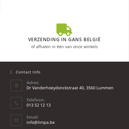
VERZENDING IN GANS BELGIË
of afhalen in één van onze winkels
Contact Info
Adres:
Dr Vanderhoeydonckstraat 40, 3560 Lummen
Telefoon:
013 52 12 13
Email:
info@limpa.be