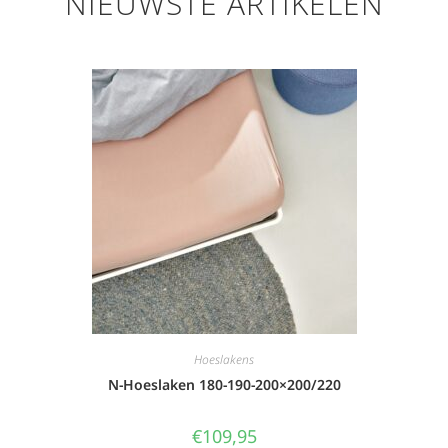
NIEUWSTE ARTIKELEN
Hoeslakens
N-Hoeslaken 180-190-200×200/220
€
109,95