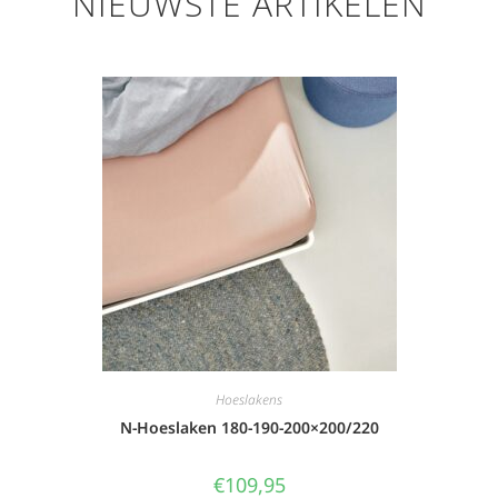
NIEUWSTE ARTIKELEN
Hoeslakens
N-Hoeslaken 180-190-200×200/220
€
109,95