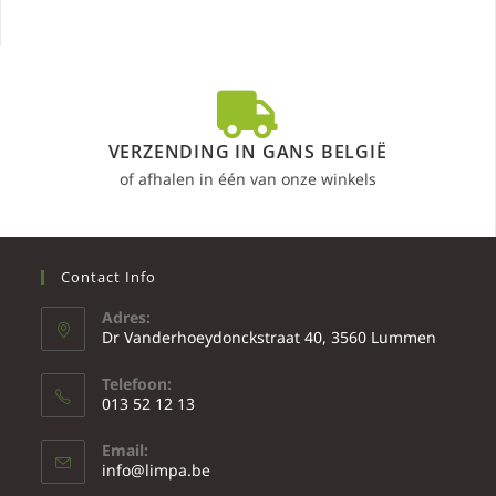
VERZENDING IN GANS BELGIË
of afhalen in één van onze winkels
Contact Info
Adres:
Dr Vanderhoeydonckstraat 40, 3560 Lummen
Telefoon:
013 52 12 13
Email:
info@limpa.be