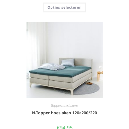
Opties selecteren
Topperhoeslakens
N-Topper hoeslaken 120×200/220
€
94,95