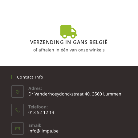
VERZENDING IN GANS BELGIË
of afhalen in één van onze winkels
Contact Info
Adres:
Dr Vanderhoeydonckstraat 40, 3560 Lummen
Telefoon:
013 52 12 13
Email:
info@limpa.be