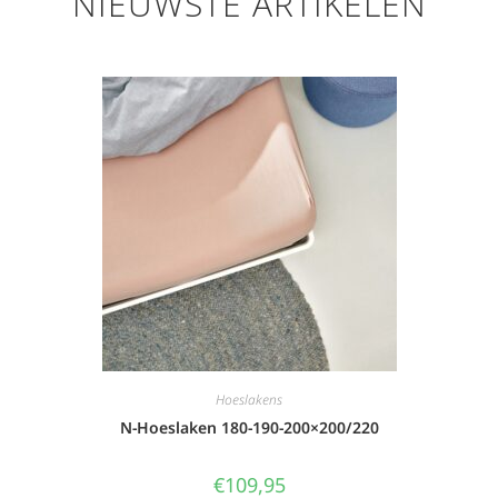
NIEUWSTE ARTIKELEN
Hoeslakens
N-Hoeslaken 180-190-200×200/220
€
109,95