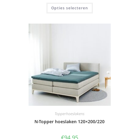
Opties selecteren
Topperhoeslakens
N-Topper hoeslaken 120×200/220
€
94,95