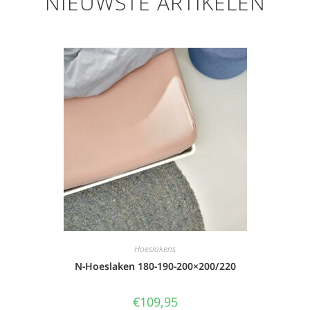
NIEUWSTE ARTIKELEN
Hoeslakens
N-Hoeslaken 180-190-200×200/220
€
109,95