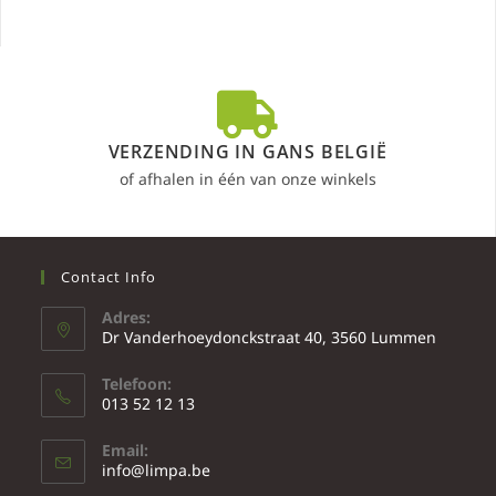
VERZENDING IN GANS BELGIË
of afhalen in één van onze winkels
Contact Info
Adres:
Dr Vanderhoeydonckstraat 40, 3560 Lummen
Telefoon:
013 52 12 13
Email:
info@limpa.be