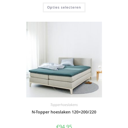
Opties selecteren
Topperhoeslakens
N-Topper hoeslaken 120×200/220
€
94,95