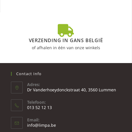
VERZENDING IN GANS BELGIË
of afhalen in één van onze winkels
Contact Info
Adres:
Dr Vanderhoeydonckstraat 40, 3560 Lummen
Telefoon:
013 52 12 13
Email:
info@limpa.be