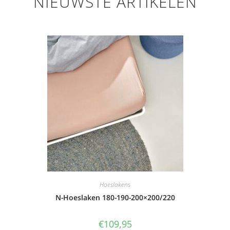
NIEUWSTE ARTIKELEN
Hoeslakens
N-Hoeslaken 180-190-200×200/220
€
109,95