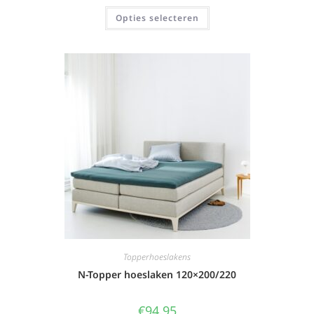
Opties selecteren
Topperhoeslakens
N-Topper hoeslaken 120×200/220
€
94,95