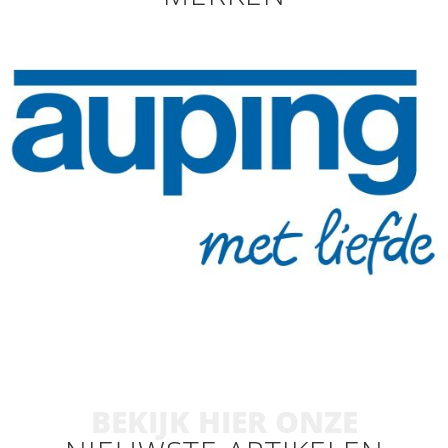
BEKIJK HIER ONZE