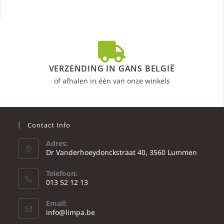
VERZENDING IN GANS BELGIË
of afhalen in één van onze winkels
Contact Info
Adres:
Dr Vanderhoeydonckstraat 40, 3560 Lummen
Telefoon:
013 52 12 13
Email:
info@limpa.be