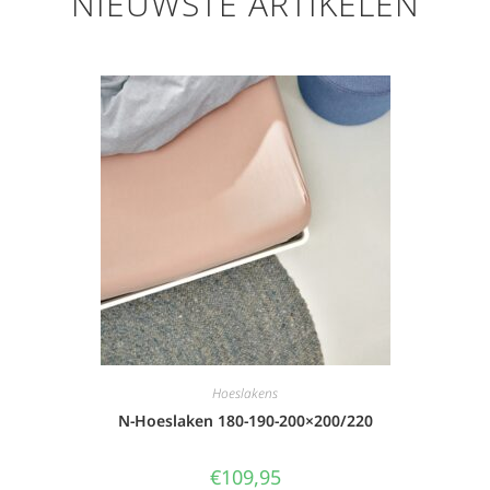
NIEUWSTE ARTIKELEN
Hoeslakens
N-Hoeslaken 180-190-200×200/220
€
109,95