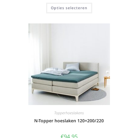
Opties selecteren
Topperhoeslakens
N-Topper hoeslaken 120×200/220
€
94,95