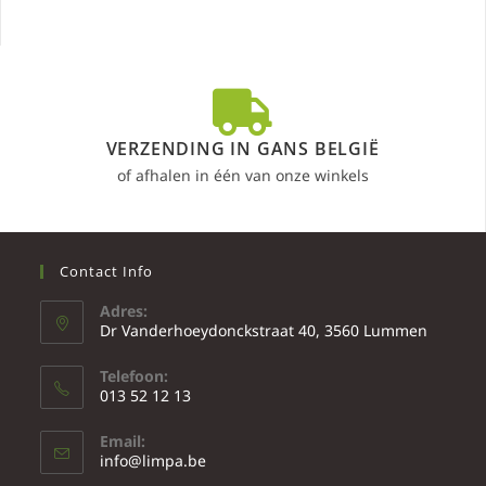
VERZENDING IN GANS BELGIË
of afhalen in één van onze winkels
Contact Info
Adres:
Dr Vanderhoeydonckstraat 40, 3560 Lummen
Telefoon:
013 52 12 13
Email:
info@limpa.be