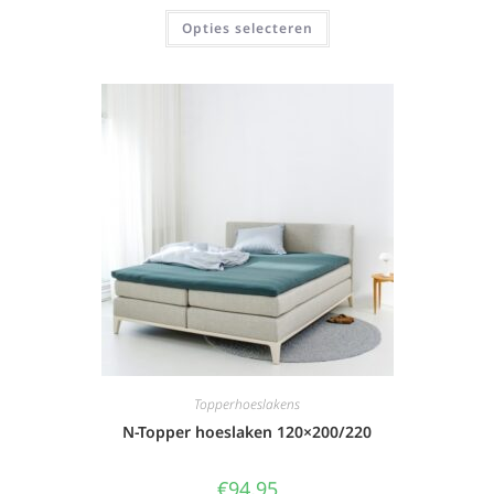
Opties selecteren
Topperhoeslakens
N-Topper hoeslaken 120×200/220
€
94,95