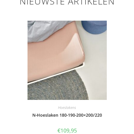
NIEUWSTE ARTIKELEN
Hoeslakens
N-Hoeslaken 180-190-200×200/220
€
109,95