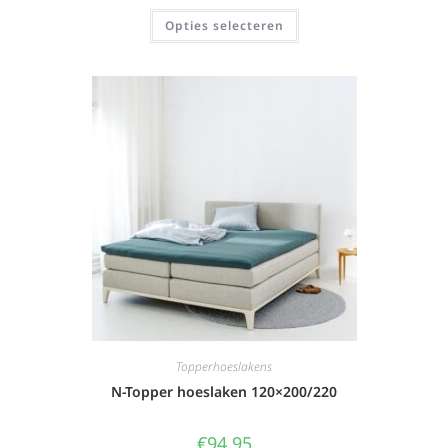
Opties selecteren
Topperhoeslakens
N-Topper hoeslaken 120×200/220
€
94,95