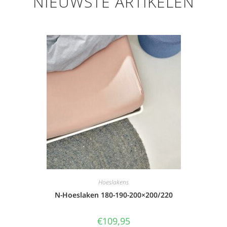
NIEUWSTE ARTIKELEN
Hoeslakens
N-Hoeslaken 180-190-200×200/220
€
109,95