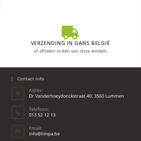
VERZENDING IN GANS BELGIË
of afhalen in één van onze winkels
Contact Info
Adres:
Dr Vanderhoeydonckstraat 40, 3560 Lummen
Telefoon:
013 52 12 13
Email:
info@limpa.be