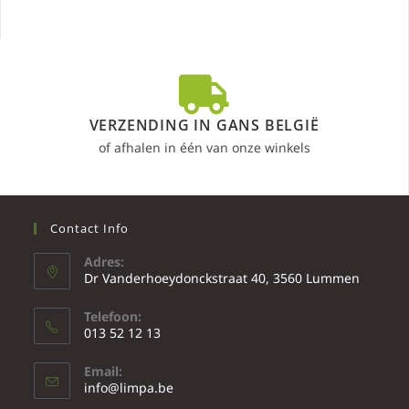
VERZENDING IN GANS BELGIË
of afhalen in één van onze winkels
Contact Info
Adres:
Dr Vanderhoeydonckstraat 40, 3560 Lummen
Telefoon:
013 52 12 13
Email:
info@limpa.be