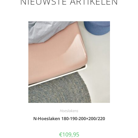
NIEUWSTE ARTIKELEN
Hoeslakens
N-Hoeslaken 180-190-200×200/220
€
109,95