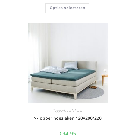
Opties selecteren
Topperhoeslakens
N-Topper hoeslaken 120×200/220
€
94,95