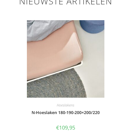
NIEUWSTE ARTIKELEN
Hoeslakens
N-Hoeslaken 180-190-200×200/220
€
109,95