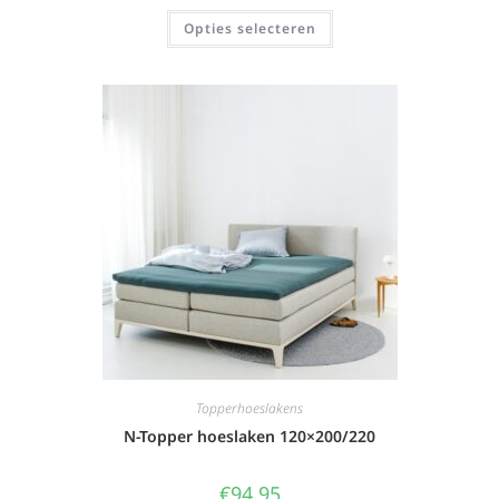
Opties selecteren
Topperhoeslakens
N-Topper hoeslaken 120×200/220
€
94,95