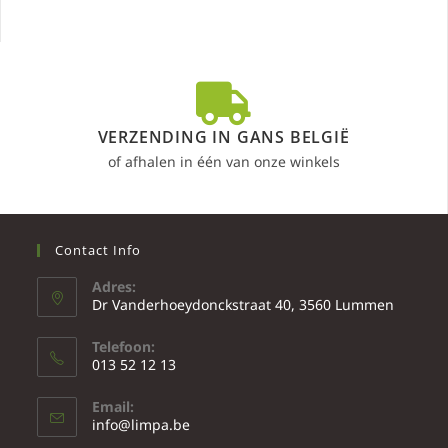
VERZENDING IN GANS BELGIË
of afhalen in één van onze winkels
Contact Info
Adres:
Dr Vanderhoeydonckstraat 40, 3560 Lummen
Telefoon:
013 52 12 13
Email:
info@limpa.be