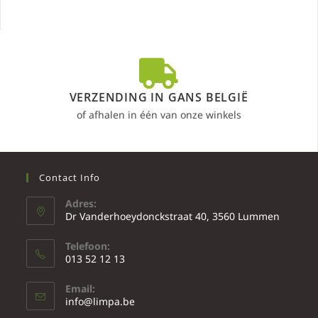
VERZENDING IN GANS BELGIË
of afhalen in één van onze winkels
Contact Info
Adres:
Dr Vanderhoeydonckstraat 40, 3560 Lummen
Telefoon:
013 52 12 13
Email:
info@limpa.be