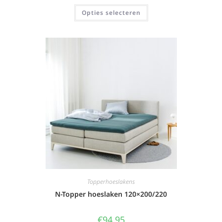
Opties selecteren
Topperhoeslakens
N-Topper hoeslaken 120×200/220
€
94,95