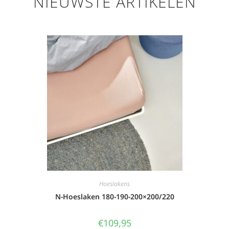
NIEUWSTE ARTIKELEN
Hoeslakens
N-Hoeslaken 180-190-200×200/220
€
109,95