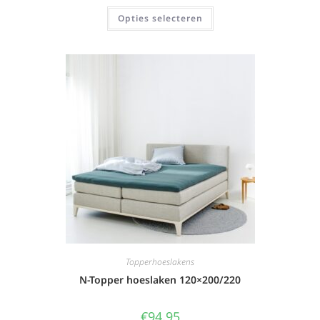
Opties selecteren
Topperhoeslakens
N-Topper hoeslaken 120×200/220
€
94,95