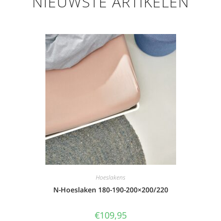
NIEUWSTE ARTIKELEN
Hoeslakens
N-Hoeslaken 180-190-200×200/220
€
109,95