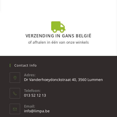
VERZENDING IN GANS BELGIË
of afhalen in één van onze winkels
Contact Info
Adres:
Dr Vanderhoeydonckstraat 40, 3560 Lummen
Telefoon:
013 52 12 13
Email:
info@limpa.be