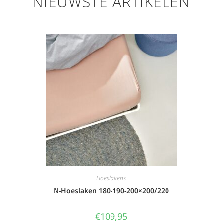
NIEUWSTE ARTIKELEN
Hoeslakens
N-Hoeslaken 180-190-200×200/220
€
109,95