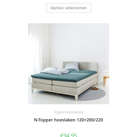
Opties selecteren
Topperhoeslakens
N-Topper hoeslaken 120×200/220
€
94,95