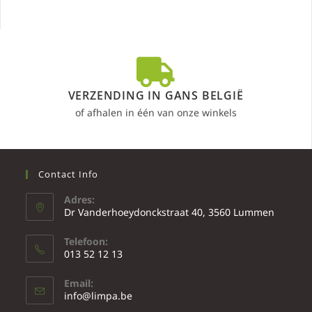
VERZENDING IN GANS BELGIË
of afhalen in één van onze winkels
Contact Info
Adres:
Dr Vanderhoeydonckstraat 40, 3560 Lummen
Telefoon:
013 52 12 13
Email:
info@limpa.be