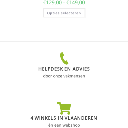
€
129,00
-
€
149,00
Opties selecteren
HELPDESK EN ADVIES
door onze vakmensen
4 WINKELS IN VLAANDEREN
én een webshop