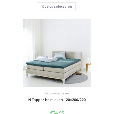
Opties selecteren
Topperhoeslakens
N-Topper hoeslaken 120×200/220
€
94,95