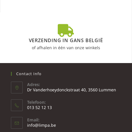
VERZENDING IN GANS BELGIË
of afhalen in één van onze winkels
Contact Info
Adres:
Dr Vanderhoeydonckstraat 40, 3560 Lummen
Telefoon:
013 52 12 13
Email:
info@limpa.be