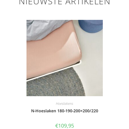
NIEUWSTE ARTIKELEN
Hoeslakens
N-Hoeslaken 180-190-200×200/220
€
109,95