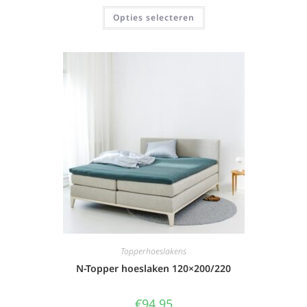
Opties selecteren
Topperhoeslakens
N-Topper hoeslaken 120×200/220
€
94,95