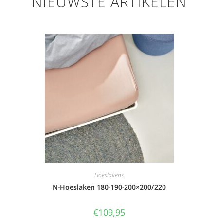
NIEUWSTE ARTIKELEN
Hoeslakens
N-Hoeslaken 180-190-200×200/220
€
109,95