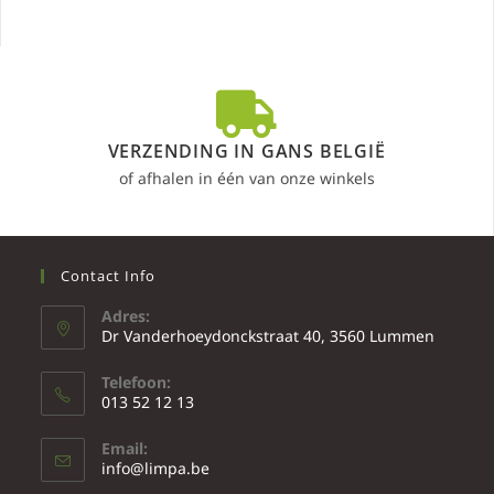
VERZENDING IN GANS BELGIË
of afhalen in één van onze winkels
Contact Info
Adres:
Dr Vanderhoeydonckstraat 40, 3560 Lummen
Telefoon:
013 52 12 13
Email:
info@limpa.be