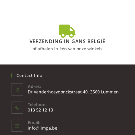
VERZENDING IN GANS BELGIË
of afhalen in één van onze winkels
Contact Info
Adres:
Dr Vanderhoeydonckstraat 40, 3560 Lummen
Telefoon:
013 52 12 13
Email:
info@limpa.be