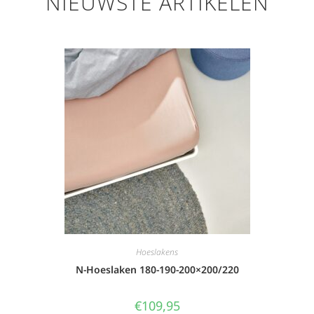
NIEUWSTE ARTIKELEN
Hoeslakens
N-Hoeslaken 180-190-200×200/220
€
109,95