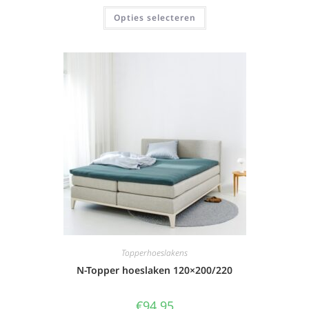
Opties selecteren
Topperhoeslakens
N-Topper hoeslaken 120×200/220
€
94,95