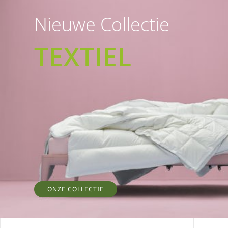
Nieuwe Collectie
TEXTIEL
ONZE COLLECTIE