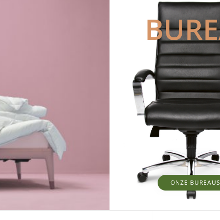
BUR
ONZE BUREAU