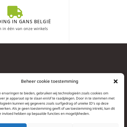
ING IN GANS BELGIË
n in één van onze winkels
Beheer cookie toestemming
 ervaringen te bieden, gebruiken wij technologieën zoals cookies om
over je apparaat op te slaan en/of te raadplegen. Door in te stemmen met
logieën kunnen wij gegevens zoals surfgedrag of unieke ID's op deze
werken. Als je geen toestemming geeft of uw toestemming intrekt, kan dit
e invloed hebben op bepaalde functies en mogelijkheden.