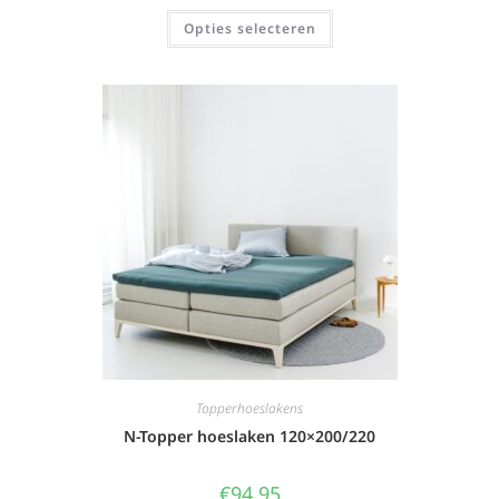
Opties selecteren
Topperhoeslakens
N-Topper hoeslaken 120×200/220
€
94,95