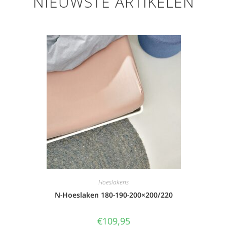
NIEUWSTE ARTIKELEN
Hoeslakens
N-Hoeslaken 180-190-200×200/220
€
109,95