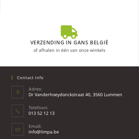
VERZENDING IN GANS BELGIË
of afhalen in één van onze winkels
Contact Info
Adres:
Dr Vanderhoeydonckstraat 40, 3560 Lummen
Telefoon:
013 52 12 13
Email:
info@limpa.be