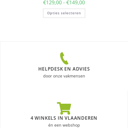
€
129,00
-
€
149,00
Opties selecteren
HELPDESK EN ADVIES
door onze vakmensen
4 WINKELS IN VLAANDEREN
én een webshop