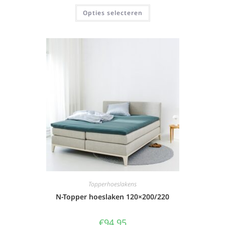
Opties selecteren
Topperhoeslakens
N-Topper hoeslaken 120×200/220
€
94,95