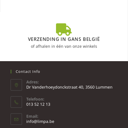
VERZENDING IN GANS BELGIË
of afhalen in één van onze winkels
Contact Info
Adres:
Dr Vanderhoeydonckstraat 40, 3560 Lummen
Telefoon:
013 52 12 13
Email:
info@limpa.be