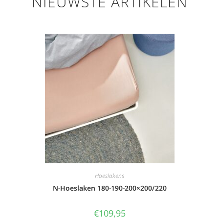
NIEUWSTE ARTIKELEN
Hoeslakens
N-Hoeslaken 180-190-200×200/220
€
109,95