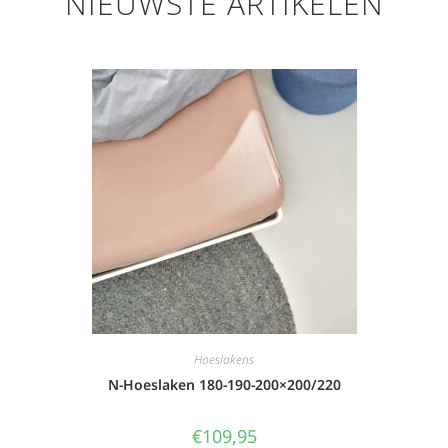
NIEUWSTE ARTIKELEN
Hoeslakens
N-Hoeslaken 180-190-200×200/220
€
109,95