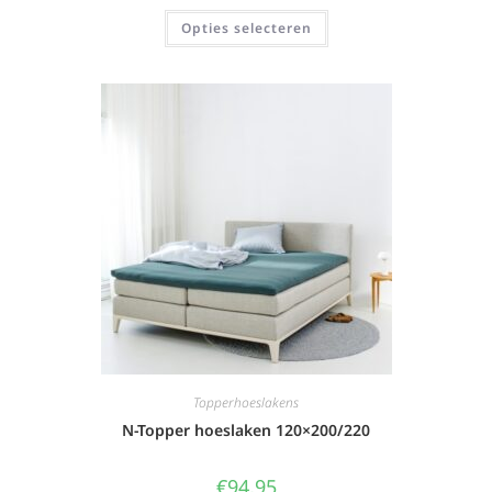
Opties selecteren
Topperhoeslakens
N-Topper hoeslaken 120×200/220
€
94,95