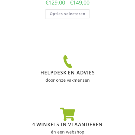
€
129,00
-
€
149,00
Opties selecteren
HELPDESK EN ADVIES
door onze vakmensen
4 WINKELS IN VLAANDEREN
én een webshop