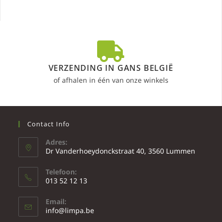
VERZENDING IN GANS BELGIË
of afhalen in één van onze winkels
Contact Info
Adres:
Dr Vanderhoeydonckstraat 40, 3560 Lummen
Telefoon:
013 52 12 13
Email:
info@limpa.be