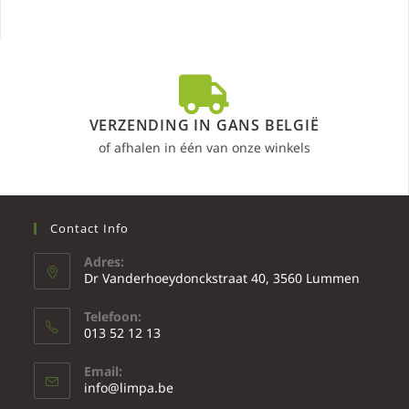
VERZENDING IN GANS BELGIË
of afhalen in één van onze winkels
Contact Info
Adres:
Dr Vanderhoeydonckstraat 40, 3560 Lummen
Telefoon:
013 52 12 13
Email:
info@limpa.be