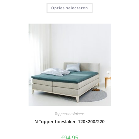
Opties selecteren
Topperhoeslakens
N-Topper hoeslaken 120×200/220
€
94,95