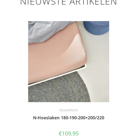
NIEUWSTE ARTIKELEN
Hoeslakens
N-Hoeslaken 180-190-200×200/220
€
109,95