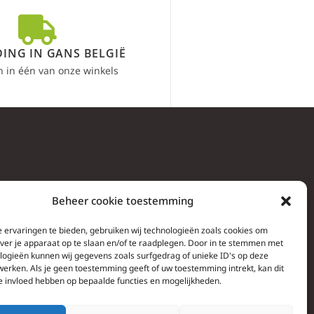
ING IN GANS BELGIË
n in één van onze winkels
Beheer cookie toestemming
 ervaringen te bieden, gebruiken wij technologieën zoals cookies om
over je apparaat op te slaan en/of te raadplegen. Door in te stemmen met
logieën kunnen wij gegevens zoals surfgedrag of unieke ID's op deze
werken. Als je geen toestemming geeft of uw toestemming intrekt, kan dit
e invloed hebben op bepaalde functies en mogelijkheden.