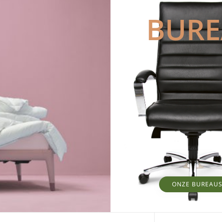
BUR
ONZE BUREAU