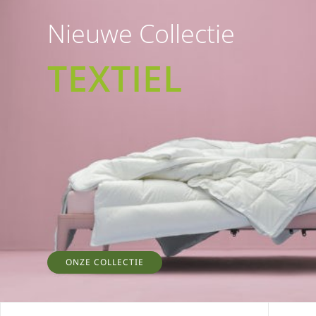
Nieuwe Collectie
TEXTIEL
ONZE COLLECTIE