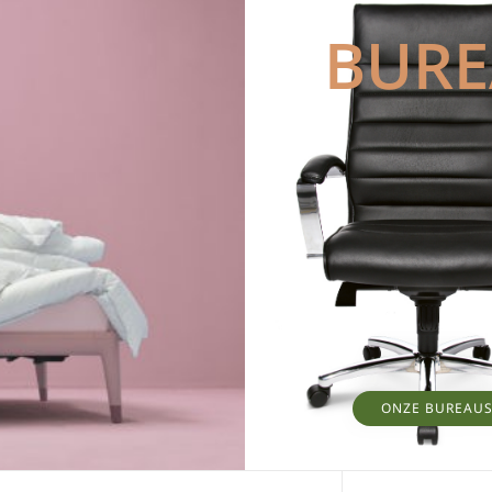
BUR
ONZE BUREAU