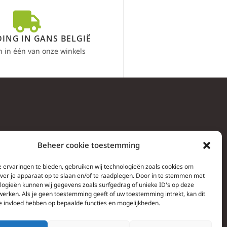
ING IN GANS BELGIË
n in één van onze winkels
Beheer cookie toestemming
 ervaringen te bieden, gebruiken wij technologieën zoals cookies om
over je apparaat op te slaan en/of te raadplegen. Door in te stemmen met
logieën kunnen wij gegevens zoals surfgedrag of unieke ID's op deze
werken. Als je geen toestemming geeft of uw toestemming intrekt, kan dit
e invloed hebben op bepaalde functies en mogelijkheden.