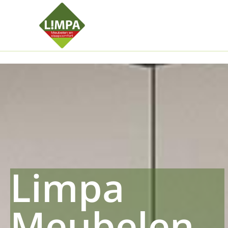
Kleidermax
Anhangerma
Sommersch
Regenschut
Zockerpro
Eiweissmax
Drueckerpr
Limpa
Meubelen