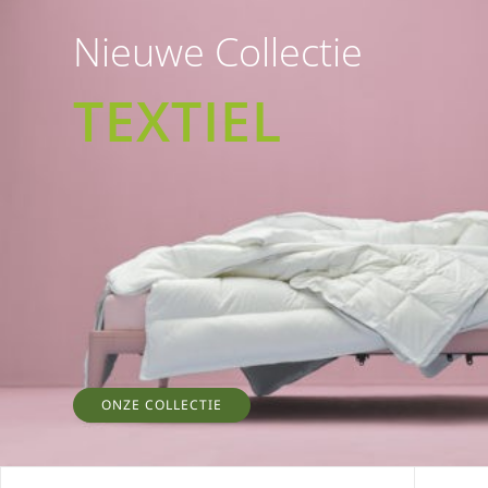
Nieuwe Collectie
TEXTIEL
ONZE COLLECTIE