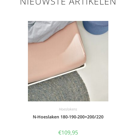
NIEUWSTE ARTIKELEN
Hoeslakens
N-Hoeslaken 180-190-200×200/220
€
109,95