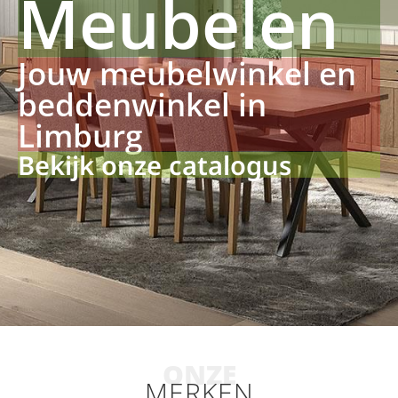
Meubelen
Jouw meubelwinkel en
beddenwinkel in
Limburg
Bekijk onze catalogus
ONZE
MERKEN