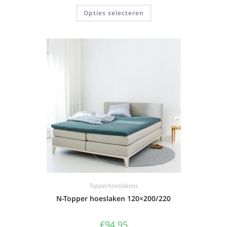
Opties selecteren
Topperhoeslakens
N-Topper hoeslaken 120×200/220
€
94,95