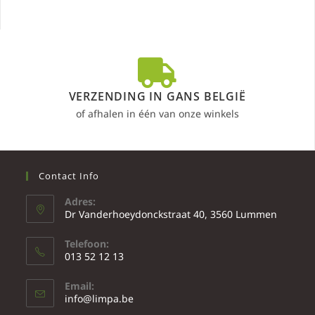
VERZENDING IN GANS BELGIË
of afhalen in één van onze winkels
Contact Info
Adres:
Dr Vanderhoeydonckstraat 40, 3560 Lummen
Telefoon:
013 52 12 13
Email:
info@limpa.be