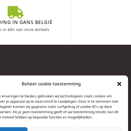
ING IN GANS BELGIË
n in één van onze winkels
Beheer cookie toestemming
 ervaringen te bieden, gebruiken wij technologieën zoals cookies om
over je apparaat op te slaan en/of te raadplegen. Door in te stemmen met
logieën kunnen wij gegevens zoals surfgedrag of unieke ID's op deze
werken. Als je geen toestemming geeft of uw toestemming intrekt, kan dit
e invloed hebben op bepaalde functies en mogelijkheden.