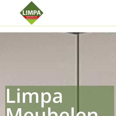
Kleidermax
Anhangerma
Sommersch
Regenschut
Zockerpro
Eiweissmax
Drueckerpr
Limpa
Meubelen