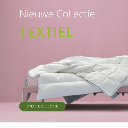
Nieuwe Collectie
TEXTIEL
ONZE COLLECTIE