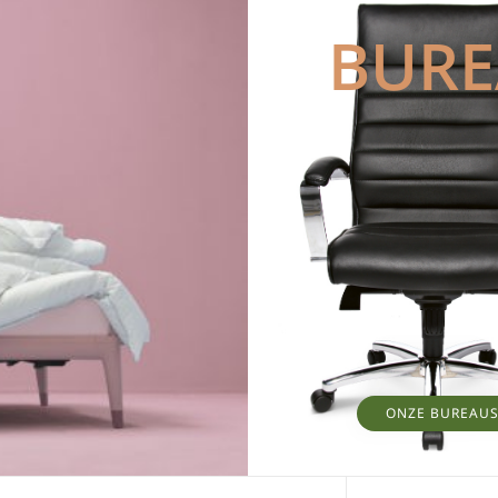
BUR
ONZE BUREAU