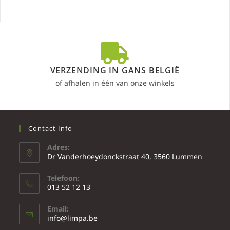
VERZENDING IN GANS BELGIË
of afhalen in één van onze winkels
Contact Info
Adres:
Dr Vanderhoeydonckstraat 40, 3560 Lummen
Telefoon:
013 52 12 13
Email:
info@limpa.be