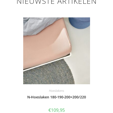
NIEUWSTE ARTIKELEN
Hoeslakens
N-Hoeslaken 180-190-200×200/220
€
109,95