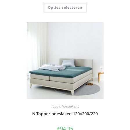
Opties selecteren
Topperhoeslakens
N-Topper hoeslaken 120×200/220
€
94,95