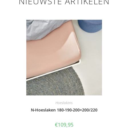
NIEUWSTE ARTIKELEN
Hoeslakens
N-Hoeslaken 180-190-200×200/220
€
109,95