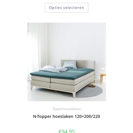
Opties selecteren
Topperhoeslakens
N-Topper hoeslaken 120×200/220
€
94,95