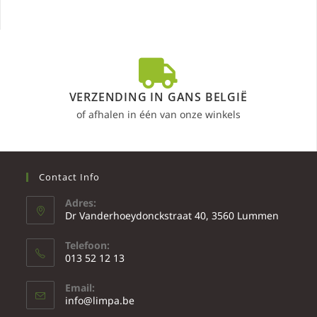
VERZENDING IN GANS BELGIË
of afhalen in één van onze winkels
Contact Info
Adres:
Dr Vanderhoeydonckstraat 40, 3560 Lummen
Telefoon:
013 52 12 13
Email:
info@limpa.be