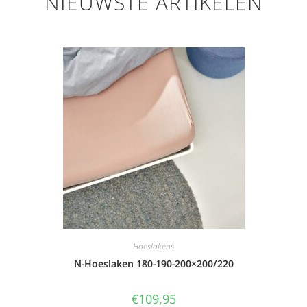
NIEUWSTE ARTIKELEN
Hoeslakens
N-Hoeslaken 180-190-200×200/220
€
109,95