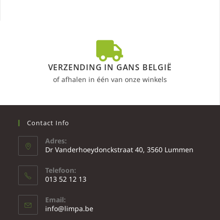
VERZENDING IN GANS BELGIË
of afhalen in één van onze winkels
Contact Info
Adres:
Dr Vanderhoeydonckstraat 40, 3560 Lummen
Telefoon:
013 52 12 13
Email:
info@limpa.be