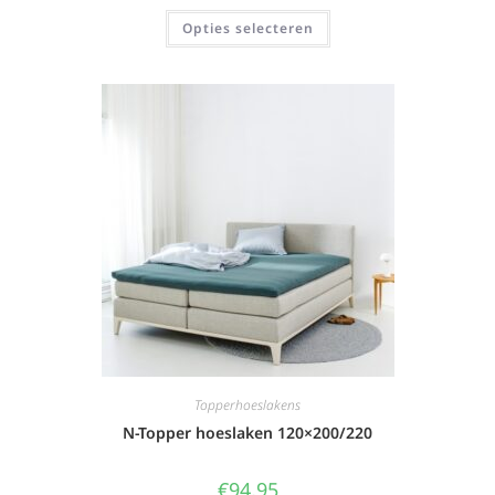
Opties selecteren
Topperhoeslakens
N-Topper hoeslaken 120×200/220
€
94,95