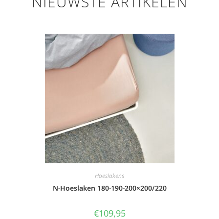
NIEUWSTE ARTIKELEN
Hoeslakens
N-Hoeslaken 180-190-200×200/220
€
109,95