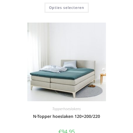
Opties selecteren
Topperhoeslakens
N-Topper hoeslaken 120×200/220
€
94,95