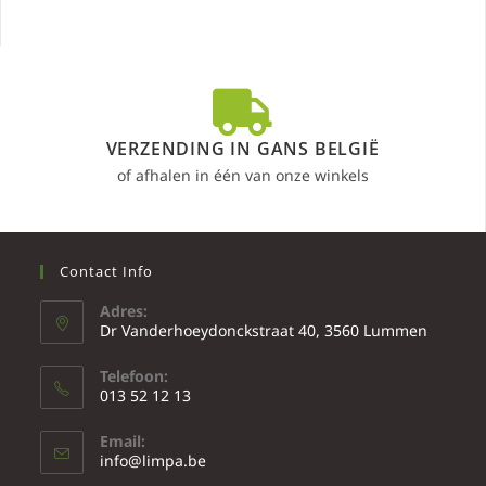
VERZENDING IN GANS BELGIË
of afhalen in één van onze winkels
Contact Info
Adres:
Dr Vanderhoeydonckstraat 40, 3560 Lummen
Telefoon:
013 52 12 13
Email:
info@limpa.be