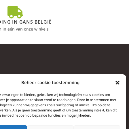
ING IN GANS BELGIË
n in één van onze winkels
Beheer cookie toestemming
 ervaringen te bieden, gebruiken wij technologieën zoals cookies om
over je apparaat op te slaan en/of te raadplegen. Door in te stemmen met
logieën kunnen wij gegevens zoals surfgedrag of unieke ID's op deze
werken. Als je geen toestemming geeft of uw toestemming intrekt, kan dit
e invloed hebben op bepaalde functies en mogelijkheden.