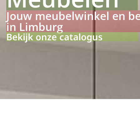
Jouw meubelwinkel en b
in Limburg
Bekijk onze catalogus