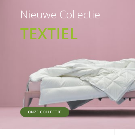
Nieuwe Collectie
TEXTIEL
ONZE COLLECTIE