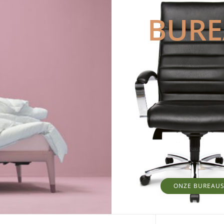
BUR
ONZE BUREAU