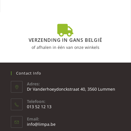
VERZENDING IN GANS BELGIË
of afhalen in één van onze winkels
Contact Info
Adres:
Dr Vanderhoeydonckstraat 40, 3560 Lummen
Telefoon:
013 52 12 13
Email:
info@limpa.be