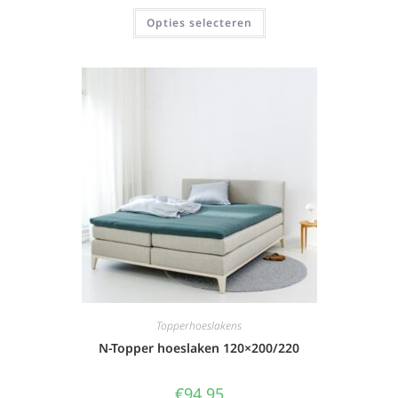
Opties selecteren
Topperhoeslakens
N-Topper hoeslaken 120×200/220
€
94,95