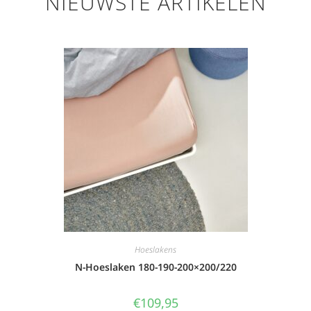
NIEUWSTE ARTIKELEN
Hoeslakens
N-Hoeslaken 180-190-200×200/220
€
109,95