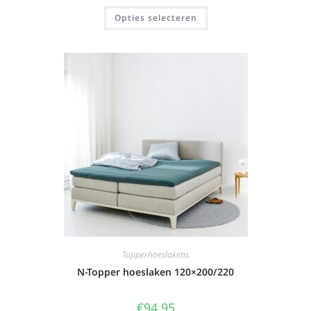
Opties selecteren
Topperhoeslakens
N-Topper hoeslaken 120×200/220
€
94,95