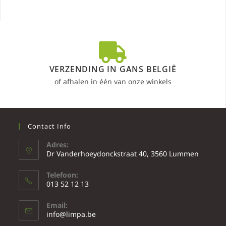
VERZENDING IN GANS BELGIË
of afhalen in één van onze winkels
Contact Info
Adres:
Dr Vanderhoeydonckstraat 40, 3560 Lummen
Telefoon:
013 52 12 13
Email:
info@limpa.be