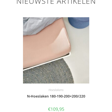
NIEUWSTE ARTIKELEN
Hoeslakens
N-Hoeslaken 180-190-200×200/220
€
109,95