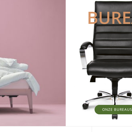
BUR
ONZE BUREAU