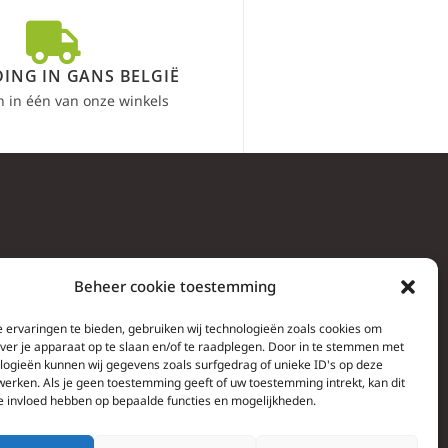
ING IN GANS BELGIË
n in één van onze winkels
Beheer cookie toestemming
 ervaringen te bieden, gebruiken wij technologieën zoals cookies om
over je apparaat op te slaan en/of te raadplegen. Door in te stemmen met
logieën kunnen wij gegevens zoals surfgedrag of unieke ID's op deze
werken. Als je geen toestemming geeft of uw toestemming intrekt, kan dit
e invloed hebben op bepaalde functies en mogelijkheden.