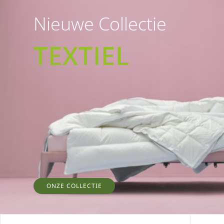
Nieuwe Collectie
TEXTIEL
ONZE COLLECTIE