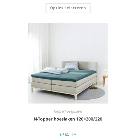
Opties selecteren
Topperhoeslakens
N-Topper hoeslaken 120×200/220
€
94,95