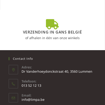
VERZENDING IN GANS BELGIË
of afhalen in één van onze winkels
Contact Info
Adres:
Dr Vanderhoeydonckstraat 40, 3560 Lummen
Telefoon:
013 52 12 13
Email:
info@limpa.be