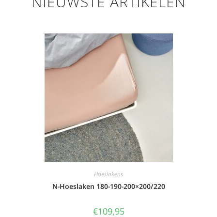
NIEUWSTE ARTIKELEN
Hoeslakens
N-Hoeslaken 180-190-200×200/220
€
109,95