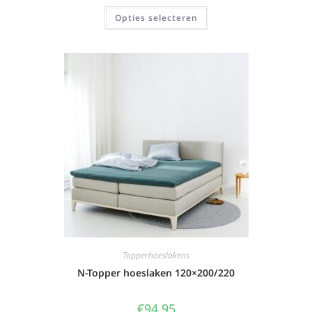
Opties selecteren
Topperhoeslakens
N-Topper hoeslaken 120×200/220
€
94,95