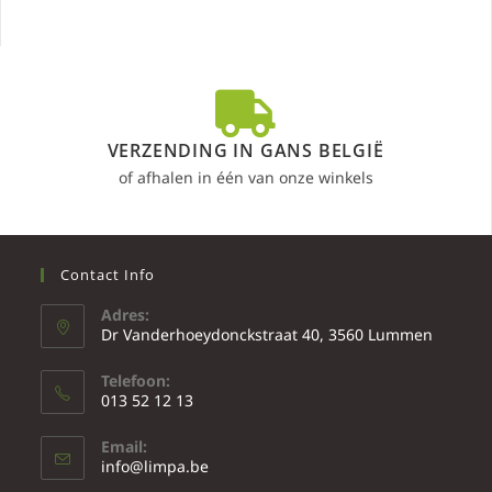
VERZENDING IN GANS BELGIË
of afhalen in één van onze winkels
Contact Info
Adres:
Dr Vanderhoeydonckstraat 40, 3560 Lummen
Telefoon:
013 52 12 13
Email:
info@limpa.be