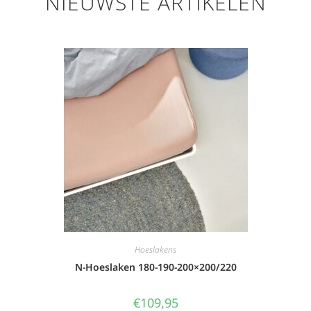
NIEUWSTE ARTIKELEN
Hoeslakens
N-Hoeslaken 180-190-200×200/220
€
109,95