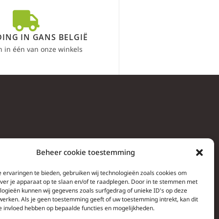
ING IN GANS BELGIË
n in één van onze winkels
Beheer cookie toestemming
 ervaringen te bieden, gebruiken wij technologieën zoals cookies om
over je apparaat op te slaan en/of te raadplegen. Door in te stemmen met
logieën kunnen wij gegevens zoals surfgedrag of unieke ID's op deze
werken. Als je geen toestemming geeft of uw toestemming intrekt, kan dit
e invloed hebben op bepaalde functies en mogelijkheden.