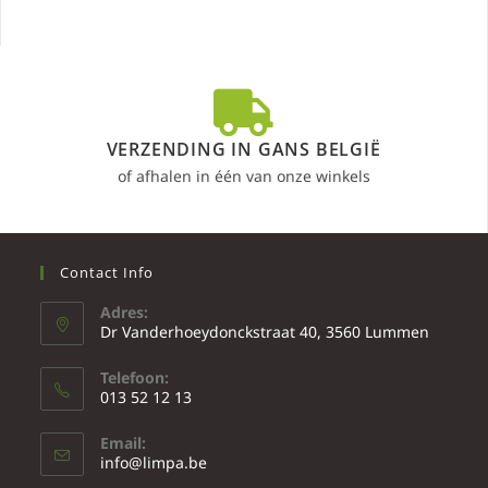
VERZENDING IN GANS BELGIË
of afhalen in één van onze winkels
Contact Info
Adres:
Dr Vanderhoeydonckstraat 40, 3560 Lummen
Telefoon:
013 52 12 13
Email:
info@limpa.be