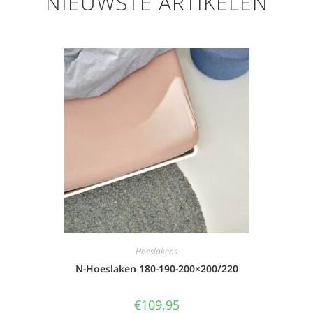
NIEUWSTE ARTIKELEN
Hoeslakens
N-Hoeslaken 180-190-200×200/220
€
109,95