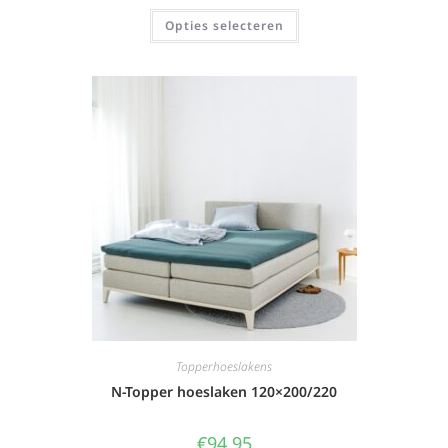
Opties selecteren
Topperhoeslakens
N-Topper hoeslaken 120×200/220
€
94,95