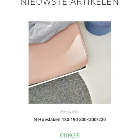
NIEUWSTE ARTIKELEN
Hoeslakens
N-Hoeslaken 180-190-200×200/220
€
109,95