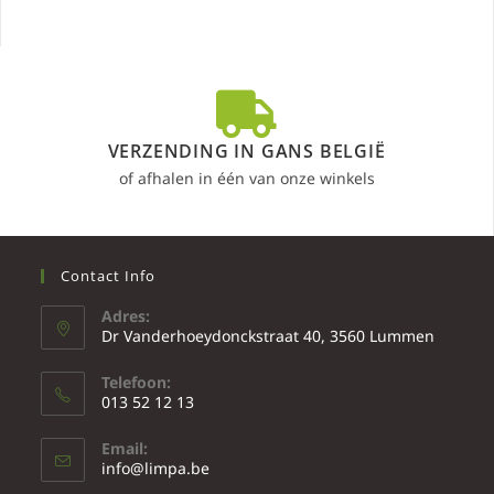
VERZENDING IN GANS BELGIË
of afhalen in één van onze winkels
Contact Info
Adres:
Dr Vanderhoeydonckstraat 40, 3560 Lummen
Telefoon:
013 52 12 13
Email:
info@limpa.be