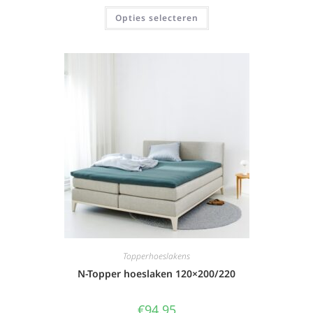
Opties selecteren
Topperhoeslakens
N-Topper hoeslaken 120×200/220
€
94,95