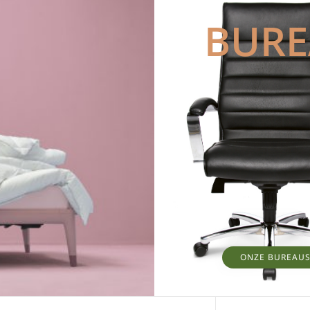
BUR
ONZE BUREAU