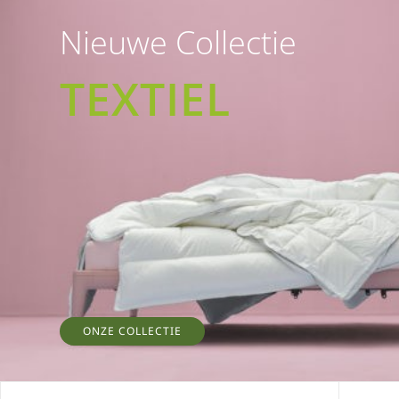
Nieuwe Collectie
TEXTIEL
ONZE COLLECTIE