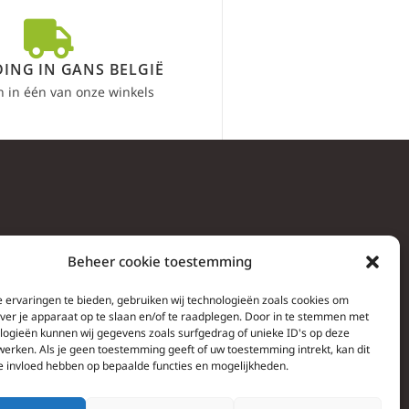
ING IN GANS BELGIË
n in één van onze winkels
Beheer cookie toestemming
 ervaringen te bieden, gebruiken wij technologieën zoals cookies om
over je apparaat op te slaan en/of te raadplegen. Door in te stemmen met
logieën kunnen wij gegevens zoals surfgedrag of unieke ID's op deze
werken. Als je geen toestemming geeft of uw toestemming intrekt, kan dit
e invloed hebben op bepaalde functies en mogelijkheden.