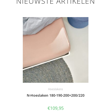
NIEUWSTE ARTIKELEN
Hoeslakens
N-Hoeslaken 180-190-200×200/220
€
109,95