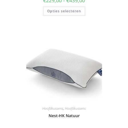
€
229,00
-
€
439,00
Opties selecteren
Hoofdkussens
,
Hoofdkussens
Nest-HK Natuur