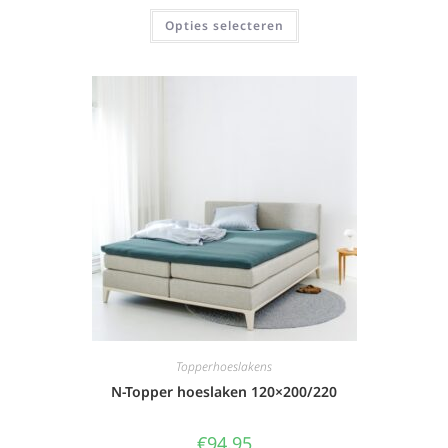
Opties selecteren
Topperhoeslakens
N-Topper hoeslaken 120×200/220
€
94,95