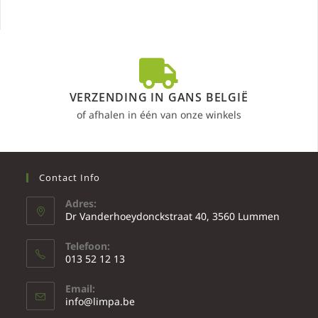
VERZENDING IN GANS BELGIË
of afhalen in één van onze winkels
Contact Info
Adres:
Dr Vanderhoeydonckstraat 40, 3560 Lummen
Telefoon:
013 52 12 13
Email:
info@limpa.be