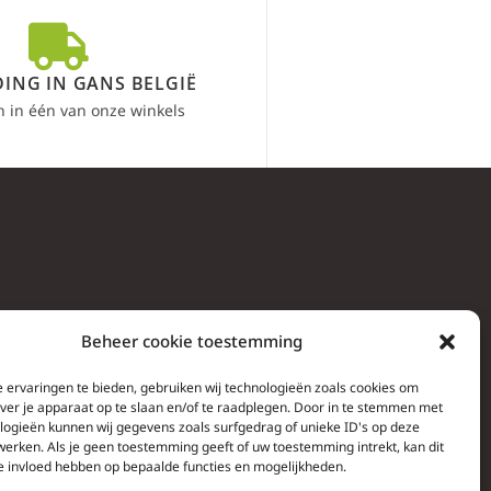
ING IN GANS BELGIË
n in één van onze winkels
Beheer cookie toestemming
 ervaringen te bieden, gebruiken wij technologieën zoals cookies om
over je apparaat op te slaan en/of te raadplegen. Door in te stemmen met
logieën kunnen wij gegevens zoals surfgedrag of unieke ID's op deze
werken. Als je geen toestemming geeft of uw toestemming intrekt, kan dit
e invloed hebben op bepaalde functies en mogelijkheden.