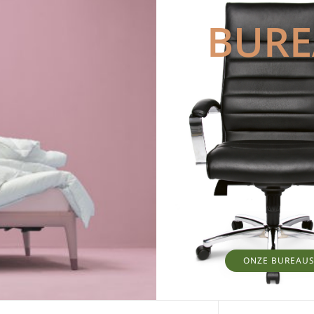
BUR
ONZE BUREAU