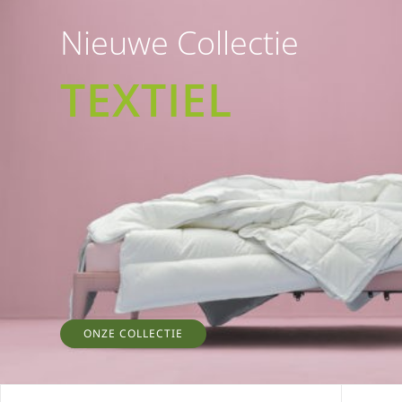
Nieuwe Collectie
TEXTIEL
ONZE COLLECTIE