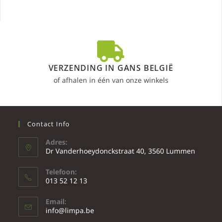
VERZENDING IN GANS BELGIË
of afhalen in één van onze winkels
Contact Info
Adres:
Dr Vanderhoeydonckstraat 40, 3560 Lummen
Telefoon:
013 52 12 13
Email:
info@limpa.be