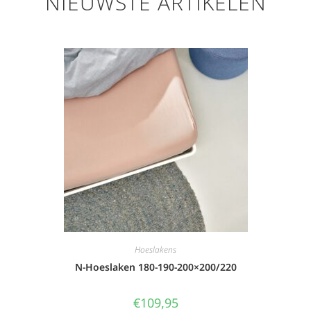
NIEUWSTE ARTIKELEN
Hoeslakens
N-Hoeslaken 180-190-200×200/220
€
109,95