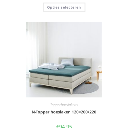
Opties selecteren
Topperhoeslakens
N-Topper hoeslaken 120×200/220
€
94,95