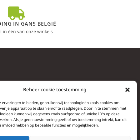
ING IN GANS BELGIË
n in één van onze winkels
Beheer cookie toestemming
 ervaringen te bieden, gebruiken wij technologieën zoals cookies om
over je apparaat op te slaan en/of te raadplegen. Door in te stemmen met
logieën kunnen wij gegevens zoals surfgedrag of unieke ID's op deze
werken. Als je geen toestemming geeft of uw toestemming intrekt, kan dit
e invloed hebben op bepaalde functies en mogelijkheden.