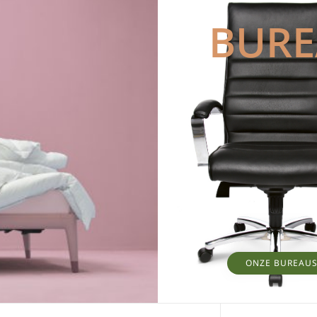
BUR
ONZE BUREAU