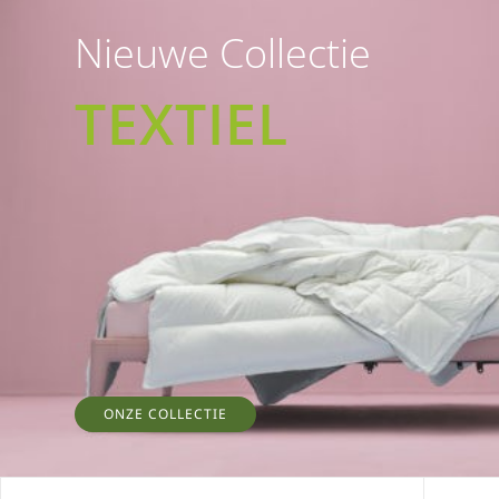
Nieuwe Collectie
TEXTIEL
ONZE COLLECTIE